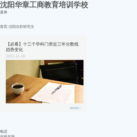
沈阳华章工商教育培训学校
菜单
首页
-沈阳在职研究生
【必看】十三个学科门类近三年分数线
趋势变化
2021-11-18
MORE+
电话
在线咨询