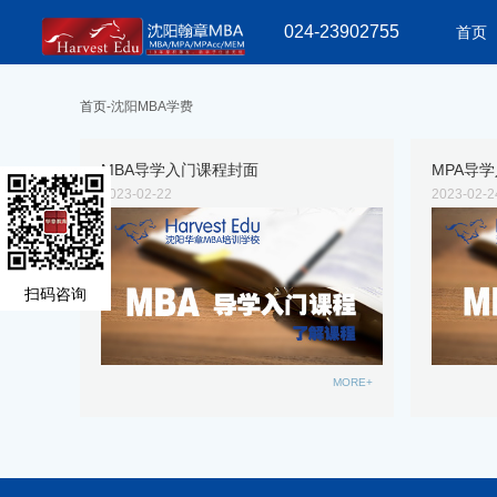
024-23902755
首页
首页
-沈阳MBA学费
MBA导学入门课程封面
MPA导
2023-02-22
2023-02-2
扫码咨询
MORE+