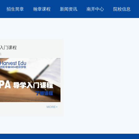
招生简章
翰章课程
新闻资讯
南开中心
院校信息
学入门课程
4
MORE+