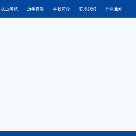
执业考试
历年真题
学校简介
联系我们
开课通知