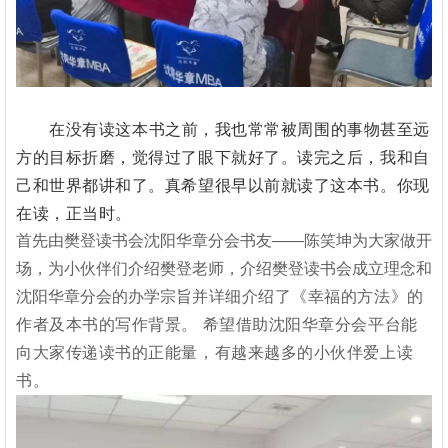
在没有读这本书之前，我也常常被周围的事物甚至远
方的目标折磨，觉得过了眼下就好了。读完之后，我和自
己和世界都讲和了。真希望很早以前就读了这本书。你现
在读，正当时。‍‍
首先由樊登读书会沈阳华章分会书友——陈笑坤为大家做开
场
，为小伙伴们介绍樊登老师，介绍樊登读书会成立理念和
沈阳华章分会的办学宗旨
并详细介绍了《幸福的方
法》的
作者及本书的写作背景。
希望借助沈阳华章分会平台能
向大家传递读书的正能量，有越来越多的小伙伴爱上读
书。