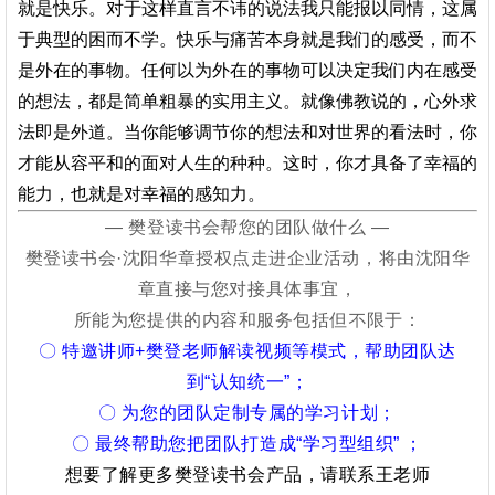
就是快乐。
对于这样直言不讳的说法我只能报以同情，这属
于典型的困而不学。
快乐与痛苦本身就是我们的感受，而不
是外在的事物。
任何以为外在的事物可以决定我们内在感受
的想法，都是简单粗暴的实用主义。
就像佛教说的，心外求
法即是外道。
当你能够调节你的想法和对世界的看法时，你
才能从容平和的面对人生的种种。
这时，你才具备了幸福的
能力，也就是对幸福的感知力。
— 樊登读书会帮您的团队做什么 —
樊登读书会·沈阳华章授权点走进企业活动，将由沈阳华
章直接与您对接具体事宜，
所能为您提供的内容和服务包括但不限于：
〇 特邀讲师+樊登老师解读视频等模式，帮助团队达
到“认知统一”；
〇 为您的团队定制专属的学习计划；
〇 最终帮助您把团队打造成“学习型组织” ；
想要了解更多樊登读书会产品，请联系王老师