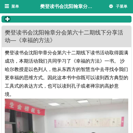
樊登读书会沈阳翰章分会第六十二期线下分享活动—《幸福的方法》
菜单
子菜单
click to expand contents
樊登读书会沈阳翰章分会第六十二期线下分享活
动—《幸福的方法》
樊登读书会沈阳华章分会第六十二期线下读书活动取得圆满
成功，本期活动我们共同学习了《幸福的方法》一书。
沙
哈尔教授是以色列人，他从东西方的智慧当中去寻找令我们
更幸福的思维方式。因此这本书中你既可以读到西方典型的
工具式的表达方式，也可以读到孔子或者禅宗的高妙意
境。