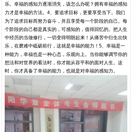
乐。
幸福的感知力逐渐消失，该怎么办呢？拥有幸福的感知
要追求
目标，更要享受当下。
我
们
力才是幸福的方法。
4、
为了追求目标而
努力奋斗，并且享受每一个阶段的自己。
每
个阶段的自己都是真实的，可感知的，值得回忆的。把人生
中经历的当做修行，一切变得明朗起来！从痛苦中衍生出快
乐，在磨难中砥砺前行，这就是幸福的能力！
幸福是一
5、
种能力，幸福也是一种心态，乐观向上
。
当你能够调节你的
想法和对世界的看法时，你才能从容平和的面对人生。
这
时，你才具备了幸福的能力，也就是对幸福的感知力。