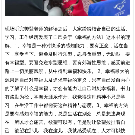
现场听完樊登老师的解读之后，大家纷纷结合自己的生活、
学习、工作经历发表了自己关于《幸福的方法》这本书的理
解。
1、
幸福是一种对快乐的感知能力，要有正念，活在当
下，享受当下。
避免及时行乐型，忍辱负重型，无助型，要
有幸福型。
要避免逆水型思维，要有郊游性思维，感受前进
幸福最大的
路上一切美丽风景，从中得到幸福和快乐。
2、
源泉是自己对幸福以及追求幸福的定义，只有自己发自内心
的了解了什么是幸福，才会有能力让自己时刻幸福着。
书山
有路勤为径，学海无涯乐作舟。
我觉得这种精神不只是学
习，在生活工作中都需要这种精神与态度。
3、
幸福的方法
是要有感知幸福的能力，总是生活在别处，总是想逃离现
在，所以才会痛苦。
欲望可以有，但是别让欲望拉扯着自
己，欲望在那儿，我在这儿，我就感受现在，人才可以快