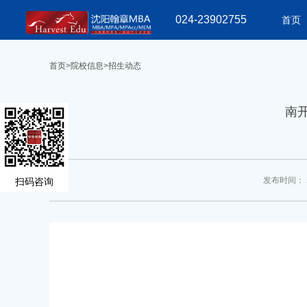
024-23902755
首页
首页
>
院校信息
>
招生动态
南开
发布时间： 2
扫码咨询