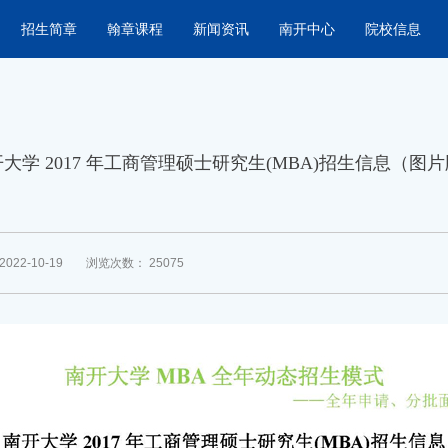
招生简章
翰章课程
新闻资讯
南开中心
院校信息
大学 2017 年工商管理硕士研究生(MBA)招生信息（图
022-10-19
浏览次数：
25075