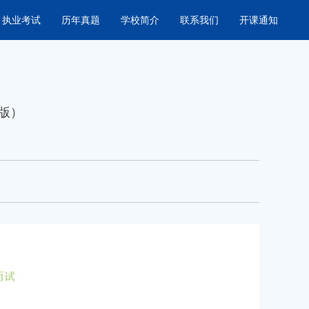
执业考试
历年真题
学校简介
联系我们
开课通知
片版）