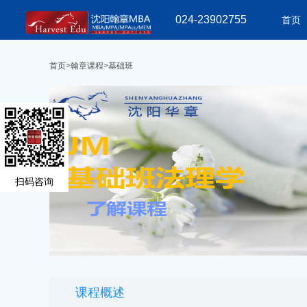
024-23902755
首页
首页
>
翰章课程
>
基础班
扫码咨询
课程概述