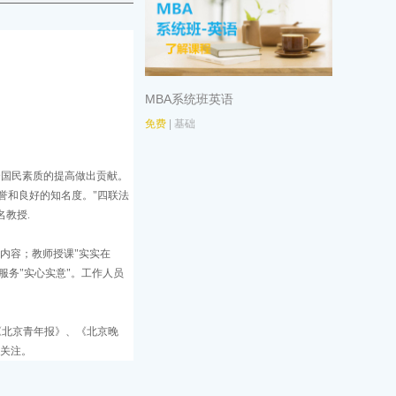
MBA系统班英语
免费
| 基础
个国民素质的提高做出贡献。
誉和良好的知名度。"四联法
教授.
内容；教师授课"实实在
服务"实心实意"。工作人员
《北京青年报》、《北京晚
泛关注。