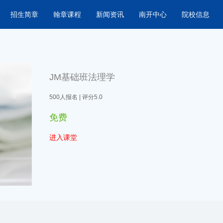
招生简章
翰章课程
新闻资讯
南开中心
院校信息
JM基础班法理学
500人报名 | 评分5.0
免费
进入课堂