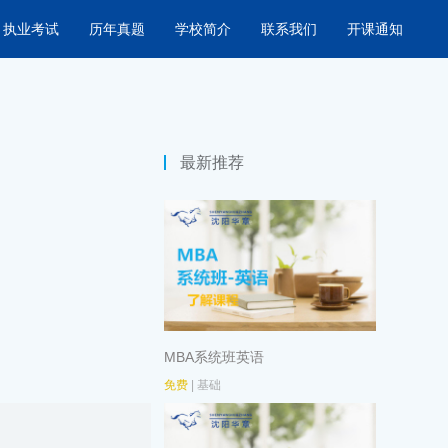
执业考试
历年真题
学校简介
联系我们
开课通知
最新推荐
MBA系统班英语
免费
| 基础