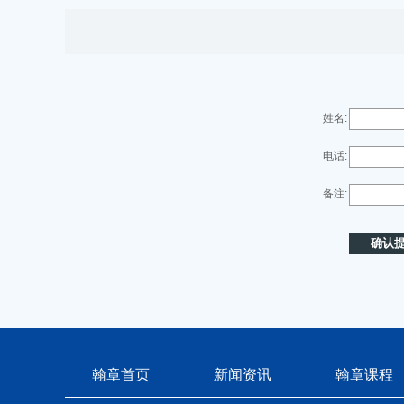
姓名:
电话:
备注:
翰章首页
新闻资讯
翰章课程