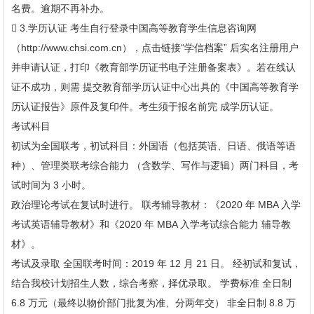
名费。逾期不再补办。
 3.学历认证 考生自行登录中国高等教育学生信息咨询网
（http://www.chsi.com.cn），点击链接“学信档案” 后实名注册用户
并申请认证，打印《教育部学历证书电子注册备案表》。若在线认
证不成功，则需 提交教育部学历认证中心出具的《中国高等教育学
历认证报告》原件及复印件。考生须于报名前完 成学历认证。
考试科目
初试为全国联考，初试科目：外国语（包括英语、日语、俄语等语
种）、管理类联考综合能力 （含数学、写作与逻辑）两门科目，考
试时间为 3 小时。
政治理论考试在复试时进行。 联考辅导教材：《2020 年 MBA 入学
考试英语辅导教材》和《2020 年 MBA 入学考试综合能力 辅导教
材》。
考试及录取 全国联考时间：2019 年 12 月 21 日。 经初试和复试，
结合我校计划招生人数，综合考察，择优录取。 学费标准 全日制
6.8 万元（最终以物价部门批复为准、分两年交） 非全日制 8.8 万