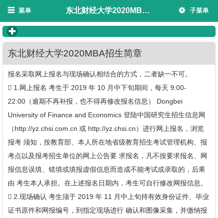
东北财经大学2020MBA招生简章
菜单
子菜单
click to expand contents
东北财经大学2020MBA招生简章
报名采取网上报名与现场确认相结合的方式，二者缺一不可。
 1.网上报名 考生于 2019 年 10 月中下旬期间，每天 9:00-
22:00（逾期不再补报，也不得再修改报名信息） Dongbei
University of Finance and Economics 登陆中国研究生招生信息网
（http://yz.chsi.com.cn 或 http://yz.chsi.cn）进行网上报名，浏览
报考 须知，按教育部、本人所在地省级教育招生考试管理机构、报
考点以及报考招生单位的网上公告要 求报名，凡不按要求报名、网
报信息误填、错填或填报虚假信息而造成不能考试或录取的，后果
由 考生本人承担。在上述报名日期内，考生可自行修改网报信息。
 2.现场确认 考生须于 2019 年 11 月中上旬持有效身份证件、毕业
证书原件和网报编号，到指定现场进行 确认和图像采集，并缴纳报