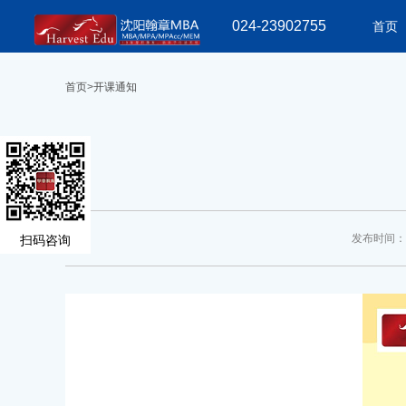
024-23902755
首页
首页
>
开课通知
发布时间： 2
扫码咨询