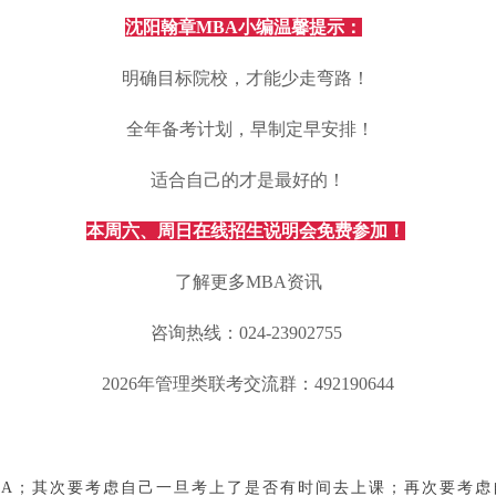
沈阳翰章MBA小编温馨提示：
明确目标院校，才能少走弯路！
全年备考计划，早制定早安排！
适合自己的才是最好的！
本周六、周日在线招生说明会免费参加！
了解更多MBA资讯
咨询热线：024-23902755
2026年管理类联考交流群：492190644
BA；其次要考虑自己一旦考上了是否有时间去上课；再次要考虑