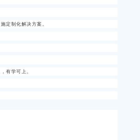
实施定制化解决方案。
。
拿，有学可上。