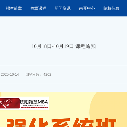
招生简章
翰章课程
新闻资讯
南开中心
院校信息
10月18日-10月19日 课程通知
025-10-14
浏览次数：
4202