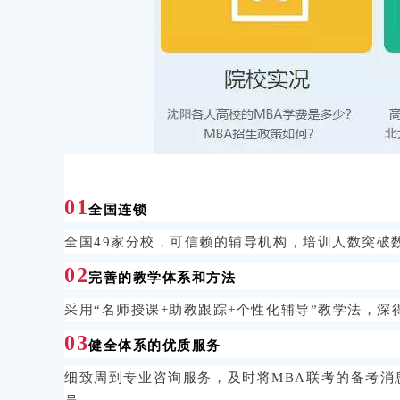
01
全国连锁
全国49家分校，可信赖的辅导机构，培训人数突破
02
完善的教学体系和方法
采用“名师授课+助教跟踪+个性化辅导”教学法，
03
健全体系的优质服务
细致周到专业咨询服务，及时将MBA联考的备考