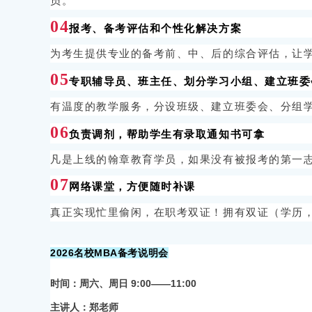
员。
04
报考、备考评估和个性化解决方案
为考生提供专业的备考前、中、后的综合评估，让
05
专职辅导员、班主任、划分学习小组、建立班委
有温度的教学服务，分设班级、建立班委会、分组
06
负责调剂，帮助学生有录取通知书可拿
凡是上线的翰章教育学员，如果没有被报考的第一
07
网络课堂，方便随时补课
真正实现忙里偷闲，在职考双证！拥有双证（学历
2026名校MBA备考说明会
时间：周六、周日 9:00——11:00
主讲人：郑老师