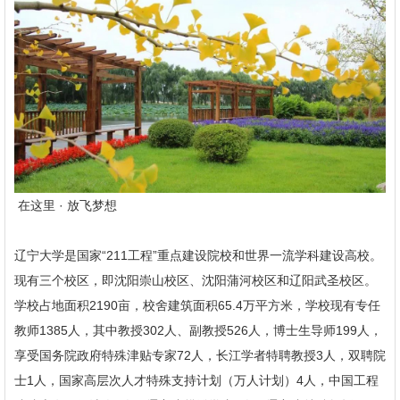
在这里 · 放飞梦想
辽宁大学是国家“211工程”重点建设院校和世界一流学科建设高校。
现有三个校区，即沈阳崇山校区、沈阳蒲河校区和辽阳武圣校区。
学校占地面积2190亩，校舍建筑面积65.4万平方米，学校现有专任
教师1385人，其中教授302人、副教授526人，博士生导师199人，
享受国务院政府特殊津贴专家72人，长江学者特聘教授3人，双聘院
士1人，国家高层次人才特殊支持计划（万人计划）4人，中国工程