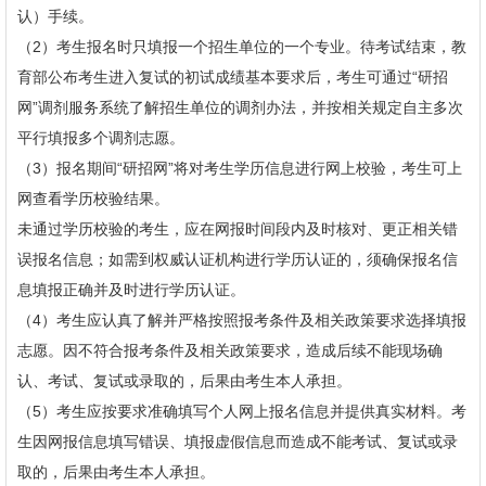
认）手续。
（2）考生报名时只填报一个招生单位的一个专业。待考试结束，教
育部公布考生进入复试的初试成绩基本要求后，考生可通过“研招
网”调剂服务系统了解招生单位的调剂办法，并按相关规定自主多次
平行填报多个调剂志愿。
（3）报名期间“研招网”将对考生学历信息进行网上校验，考生可上
网查看学历校验结果。
未通过学历校验的考生，应在网报时间段内及时核对、更正相关错
误报名信息；如需到权威认证机构进行学历认证的，须确保报名信
息填报正确并及时进行学历认证。
（4）考生应认真了解并严格按照报考条件及相关政策要求选择填报
志愿。因不符合报考条件及相关政策要求，造成后续不能现场确
认、考试、复试或录取的，后果由考生本人承担。
（5）考生应按要求准确填写个人网上报名信息并提供真实材料。考
生因网报信息填写错误、填报虚假信息而造成不能考试、复试或录
取的，后果由考生本人承担。