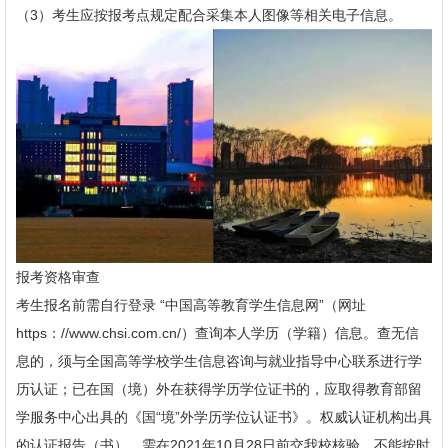
（3）考生应按报考点规定配合采集本人图像等相关电子信息。
报考资格审查
考生报名前需自行登录 “中国高等教育学生信息网”（网址
https：//www.chsi.com.cn/）查询本人学历（学籍）信息。查无信
息的，须与全国高等学校学生信息咨询与就业指导中心联系进行学
历认证；已在国（境）外在获得学历学位证书的，应取得教育部留
学服务中心出具的《国“境”外学历学位认证书》。权威认证机构出具
的认证报告（书），需在2021年10月28日前交我校核验，不能按时