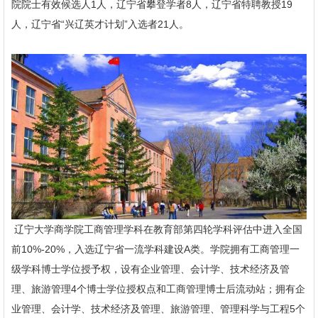
院院士有效候选人1人，辽宁省攀登学者8人，辽宁省特聘教授19
人，辽宁省“兴辽英才计划”入选者21人。
辽宁大学商学院工商管理学科在教育部第四轮学科评估中进入全国
前10%-20%，入选辽宁省一流学科建设A类。学院拥有工商管理一
级学科博士学位授予权，设有企业管理、会计学、技术经济及管
理、旅游管理4个博士学位授权点和工商管理博士后流动站；拥有企
业管理、会计学、技术经济及管理、旅游管理、管理科学与工程5个