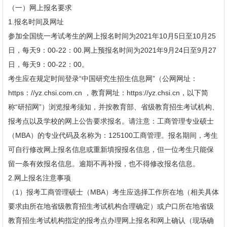
（一）网上报名要求
1.报名时间及网址
参加全国统一考试考生的网上报名时间为2021年10月5日至10月25
日，每天9：00-22：00.网上预报名时间为2021年9月24日至9月27
日，每天9：00-22：00。
考生应在规定时间登录“中国研究生招生信息网”（公网网址：
https：//yz.chsi.com.cn ，教育网址：https://yz.chsi.cn，以下简
称“研招网”）浏览报考须知，并按教育部、省级教育招生考试机构、
报考点以及学校的网上公告要求报名。请注意：工商管理专业硕士
（MBA）的专业代码及名称为：125100工商管理。报名期间，考生
可自行修改网上报名信息或重新填报报名信息，但一位考生只能保
留一条有效报名信息。逾期不再补报，也不得修改报名信息。
2.网上报名注意事项
（1）报考工商管理硕士（MBA）考生应选择工作所在地（相关具体
要求由所在地省级教育招生考试机构合理确定）或户口所在地省级
教育招生考试机构指定的报考点办理网上报名和网上确认（现场确