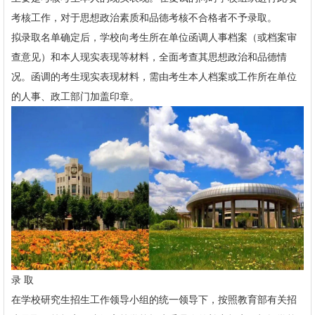
考核工作，对于思想政治素质和品德考核不合格者不予录取。
拟录取名单确定后，学校向考生所在单位函调人事档案（或档案审
查意见）和本人现实表现等材料，全面考查其思想政治和品德情
况。函调的考生现实表现材料，需由考生本人档案或工作所在单位
的人事、政工部门加盖印章。
录 取
在学校研究生招生工作领导小组的统一领导下，按照教育部有关招