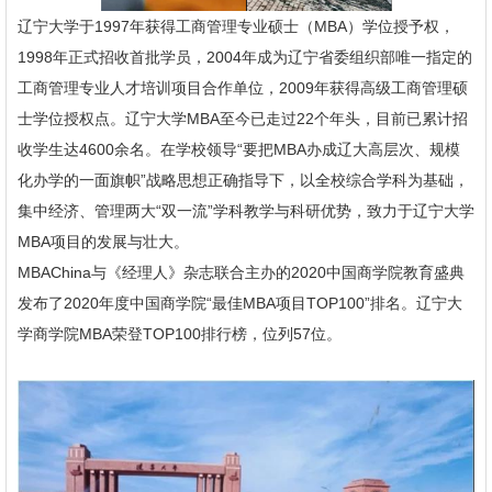
辽宁大学于1997年获得工商管理专业硕士（MBA）学位授予权，
1998年正式招收首批学员，2004年成为辽宁省委组织部唯一指定的
工商管理专业人才培训项目合作单位，2009年获得高级工商管理硕
士学位授权点。辽宁大学MBA至今已走过22个年头，目前已累计招
收学生达4600余名。在学校领导“要把MBA办成辽大高层次、规模
化办学的一面旗帜”战略思想正确指导下，以全校综合学科为基础，
集中经济、管理两大“双一流”学科教学与科研优势，致力于辽宁大学
MBA项目的发展与壮大。
MBAChina与《经理人》杂志联合主办的2020中国商学院教育盛典
发布了2020年度中国商学院“最佳MBA项目TOP100”排名。辽宁大
学商学院MBA荣登TOP100排行榜，位列57位。