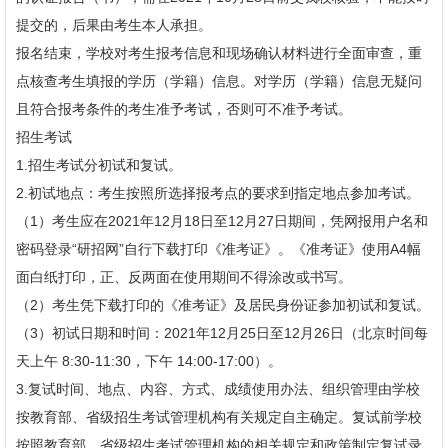
提交的，后果由考生本人承担。
报名结束，学校对考生报考信息和现场确认材料进行全面审查，重
点核查考生填报的学历（学籍）信息。对学历（学籍）信息无疑问
且符合报考条件的考生准予考试，否则可不准予考试。
招生考试
1.招生考试分初试和复试。
2.初试地点：考生按照所选择报考点的要求到指定地点参加考试。
（1）考生应在2021年12月18日至12月27日期间，凭网报用户名和
密码登录“研招网”自行下载打印《准考证》。《准考证》使用A4幅
面白纸打印，正、反两面在使用期间不得涂改或书写。
（2）考生凭下载打印的《准考证》及居民身份证参加初试和复试。
（3）初试日期和时间：2021年12月25日至12月26日（北京时间每
天上午 8:30-11:30，下午 14:00-17:00）。
3.复试时间、地点、内容、方式、成绩使用办法、组织管理由学校
按教育部、省级招生考试管理机构有关规定自主确定。复试前学校
按照教育部、省级招生考试管理机构的相关规定和政策制定复试录