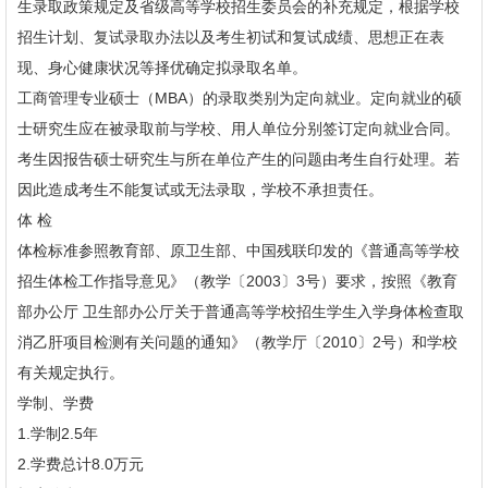
生录取政策规定及省级高等学校招生委员会的补充规定，根据学校
招生计划、复试录取办法以及考生初试和复试成绩、思想正在表
现、身心健康状况等择优确定拟录取名单。
工商管理专业硕士（MBA）的录取类别为定向就业。定向就业的硕
士研究生应在被录取前与学校、用人单位分别签订定向就业合同。
考生因报告硕士研究生与所在单位产生的问题由考生自行处理。若
因此造成考生不能复试或无法录取，学校不承担责任。
体 检
体检标准参照教育部、原卫生部、中国残联印发的《普通高等学校
招生体检工作指导意见》（教学〔2003〕3号）要求，按照《教育
部办公厅 卫生部办公厅关于普通高等学校招生学生入学身体检查取
消乙肝项目检测有关问题的通知》（教学厅〔2010〕2号）和学校
有关规定执行。
学制、学费
1.学制2.5年
2.学费总计8.0万元