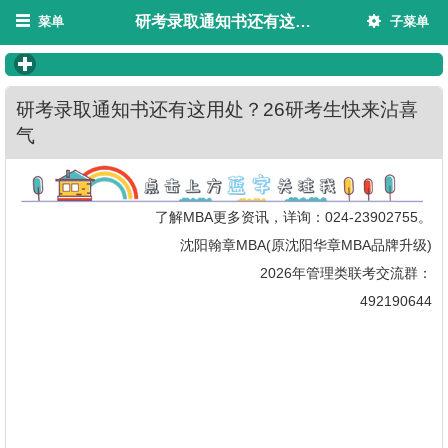
研考录取通知书还有这用处？26研考生快来沾喜气
菜单
子菜单
click to expand contents
研考录取通知书还有这用处？26研考生快来沾喜
气
了解MBA更多资讯，详询：024-23902755。
沈阳翰章MBA(原沈阳华章MBA品牌升级)
2026年管理类联考交流群：
492190644