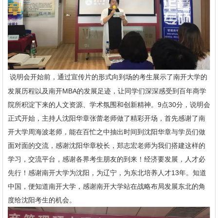
说明会开始前，通过宣传片的形式向到场的考生展示了南开大学的
发展历程以及南开MBA的发展足迹，让同学们深深感受到百年商学
院所积淀下来的人文资源、学术氛围和创新精神。9点30分，说明会
正式开始，主持人沈阳华章张蕾老师做了精彩开场，首先感谢了南
开大学周海波老师，能在百忙之中抽出时间到沈阳华章与学员们做
面对面的交流，感谢沈阳华章校长，郑志宏老师为我们搭建这样的
学习，交流平台，感谢各界考生朋友的到来！经济要发展，人才必
先行！感谢南开大学为沈阳，为辽宁，为东北培养人才13年。知道
中国，便知道南开大学，感谢南开大学站在战略布局发展东北的角
度给沈阳考生的机会。