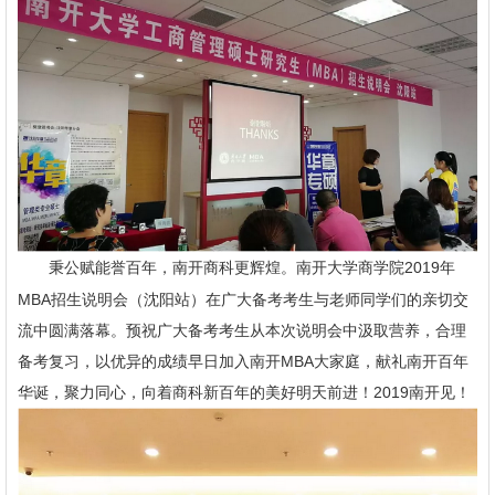
秉公赋能誉百年，南开商科更辉煌。南开大学商学院2019年
MBA招生说明会（沈阳站）在广大备考考生与老师同学们的亲切交
流中圆满落幕。预祝广大备考考生从本次说明会中汲取营养，合理
备考复习，以优异的成绩早日加入南开MBA大家庭，献礼南开百年
华诞，聚力同心，向着商科新百年的美好明天前进！2019南开见！