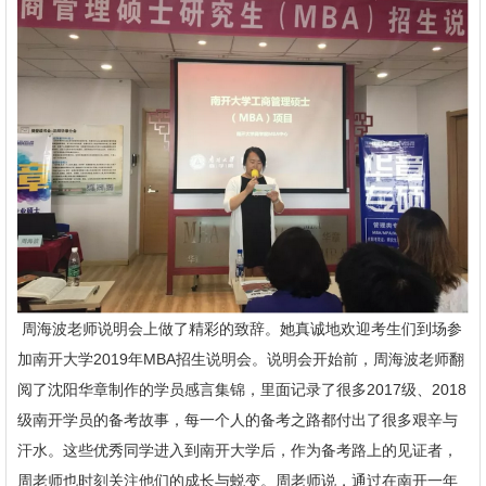
周海波老师说明会上做了精彩的致辞。她真诚地欢迎考生们到场参
加南开大学2019年MBA招生说明会。说明会开始前，周海波老师翻
阅了沈阳华章制作的学员感言集锦，里面记录了很多2017级、2018
级南开学员的备考故事，每一个人的备考之路都付出了很多艰辛与
汗水。这些优秀同学进入到南开大学后，作为备考路上的见证者，
周老师也时刻关注他们的成长与蜕变。周老师说，通过在南开一年