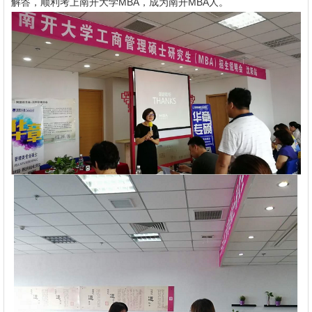
解答，顺利考上南开大学MBA，成为南开MBA人。