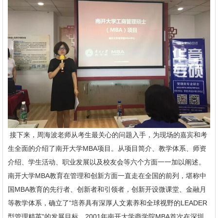
接下来，周海波老师从考生最关心的问题入手，为现场的嘉宾和考
生全面的介绍了南开大学MBA项目。从项目简介、教学体系、师资
介绍、学生活动、职业发展以及校友会等六个方面一一加以阐述。
南开大学MBA教育在管理和创新方面一直走在全国的前列，堪称中
国MBA教育的先行者、创新者和引领者，创新开设微课堂、金融月
等教学体系，确立了“培养具有深厚人文素养和全球视野的LEADER
型管理精英”的发展目标。2001年南开大学商学院MBA首次在深圳