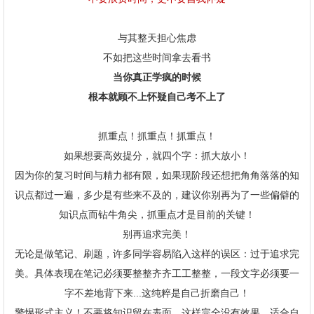
与其整天担心焦虑
不如把这些时间拿去看书
当你真正学疯的时候
根本就顾不上怀疑自己考不上了
抓重点！抓重点！抓重点！
如果想要高效提分，就四个字：抓大放小！
因为你的复习时间与精力都有限，如果现阶段还想把角角落落的知
识点都过一遍，多少是有些来不及的，建议你别再为了一些偏僻的
知识点而钻牛角尖，抓重点才是目前的关键！
别再追求完美！
无论是做笔记、刷题，许多同学容易陷入这样的误区：过于追求完
美。具体表现在笔记必须要整整齐齐工工整整，一段文字必须要一
字不差地背下来...这纯粹是自己折磨自己！
警惕形式主义！不要将知识留在表面，这样完全没有效果，适合自