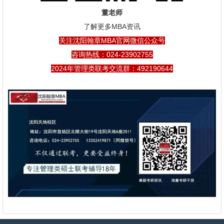
董老师
了解更多MBA资讯
关注沈阳翰章MBA官网微信公众号
咨询热线：024-23902755
2024年管理类联考交流群：492190644