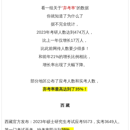
看一组关于
“弃考率”
的数据
你就知道了为什么了
据不完全统计，
2023年考研人数达到474万人，
比上一年仅增长17万人，
比此前网传人数要少得多！
和前年21%的增长比例相比，
增长率出现了大幅下降。
部分地区公布了应考人数和实考人数，
弃考率最高达到了35%！
西 藏
西藏官方发布：2023年硕士研究生考试应考5573，实考3649人。
第一门考试开考，缺考率即达到
35%。