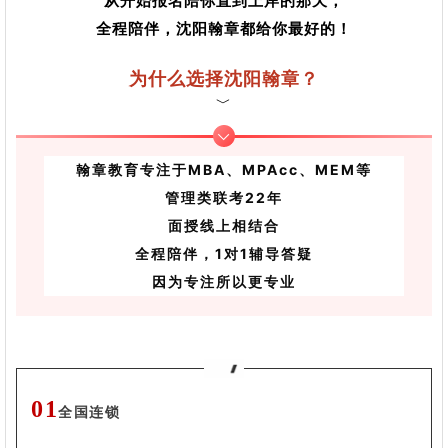
从开始报名陪你直到上岸的那天，
全程陪伴，沈阳翰章都给你最好的！
为什么选择沈阳翰章？
﹀
翰章教育专注于MBA、MPAcc、MEM等
管理类联考22年
面授线上相结合
全程陪伴，1对1辅导答疑
因为专注所以更专业
01
全国连锁