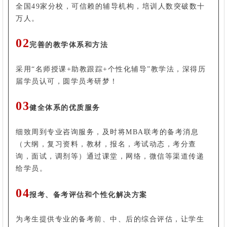
全国49家分校，可信赖的辅导机构，培训人数突破数十
万人。
02
完善的教学体系和方法
采用“名师授课+助教跟踪+个性化辅导”教学法，深得历
届学员认可，圆学员考研梦！
03
健全体系的优质服务
细致周到专业咨询服务，及时将MBA联考的备考消息
（大纲，复习资料，教材，报名，考试动态，考分查
询，面试，调剂等）通过课堂，网络，微信等渠道传递
给学员。
04
报考、备考评估和个性化解决方案
为考生提供专业的备考前、中、后的综合评估，让学生