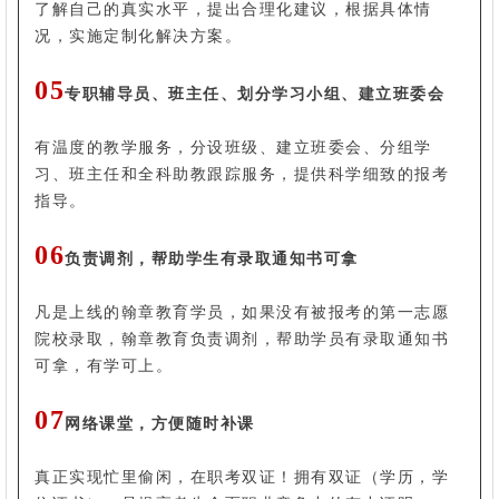
了解自己的真实水平，提出合理化建议，根据具体情
况，实施定制化解决方案。
05
专职辅导员、班主任、划分学习小组、建立班委会
有温度的教学服务，分设班级、建立班委会、分组学
习、班主任和全科助教跟踪服务，提供科学细致的报考
指导。
06
负责调剂，帮助学生有录取通知书可拿
凡是上线的翰章教育学员，如果没有被报考的第一志愿
院校录取，翰章教育负责调剂，帮助学员有录取通知书
可拿，有学可上。
07
网络课堂，方便随时补课
真正实现忙里偷闲，在职考双证！拥有双证（学历，学