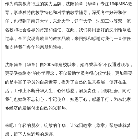
作为精英教育行业的实力品牌，沈阳翰章（华章）专注16年MBA教
育，形成独特的教学特色和科学的教学辅导，深受考生好评和信
任，也得到了南开大学，东北大学，辽宁大学，沈阳工业等双一流
名校和社会各界的肯定和信任。在此，我们将用更好的沈阳翰章通
过率，全面实现高质量的教学品质，来回报和感谢对我们一直信任
和支持我们多年的亲朋和院校。
沈阳翰章（华章）自2005年建校以来，始终秉承着“不仅通过联考，
更要受益终身”的办学理念，不仅帮助学员考得心仪学校，更加重要
的是丰富了学员的自身素养，提升了自己的生意峯层，使其在生
活，工作上不断升华人生，心怀感恩，肩负责任，回馈社会。同时
我们也始终不忘初心，牢记使命，知恩于心，感恩于行，为东北家
乡经济的发展付出自己的光和热。
来吧！年轻的朋友，绽放的年华，让沈阳翰章（华章）帮您成就梦
想，留下人生辉煌的足迹。