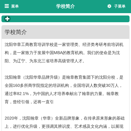
学校简介
菜单
子菜单
click to expand contents
学校简介
沈阳华章工商教育培训学校是一家管理类、经济类考研考前培训机
构，是一家致力于发展中国MBA的教育机构。我们的使命是为沈
阳、为辽宁、为东北三省培养高级管理人才。
沈阳翰章（沈阳华章品牌升级）是翰章教育集团下的沈阳分校，是
全国160多所商学院指定的培训机构，全国培训人数突破30万人，
通过率82.1%，为中国的人才培养奉献出了翰章的力量。翰章教
育，曾经引领，还将一直引
2020年，沈阳翰章（华章）全新品牌形象，在传承原来形象的基础
上，进行优化升级，更强调其辨识度、艺术感及文化内涵，以展现