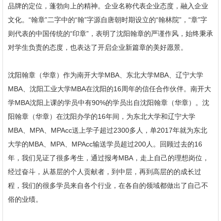
品牌的定位，蓬勃向上的精神。企业名称代表企业态度，融入企业
文化。“翰章”二字中的“翰”字源自唐朝时期设立的“翰林院”，“章”字
则代表的中国传统的“印章”，表明了沈阳翰章的严谨作风，始终秉承
对学生负责的态度，也表达了开启企业新篇章的美好愿景。
沈阳翰章（华章）作为南开大学MBA、东北大学MBA、辽宁大学
MBA、沈阳工业大学MBA在沈阳的16周年的信任合作伙伴。南开大
学MBA沈阳上课的学员中有90%的学员出自沈阳翰章（华章）。沈
阳翰章（华章）在沈阳办学的16年间，为东北大学和辽宁大学
MBA、MPA、MPAcc送上学子超过2300多人，单2017年就为东北
大学的MBA、MPA、MPAcc输送学员超过200人。回顾过去的16
年，我们见证了很多考生，通过报考MBA，走上自己的理想岗位，
经过奋斗，从基层的个人贡献者，到中层，再到高层的的成长过
程，我们的很多学员来自各个行业，在各自的领域都做出了自己不
俗的业绩。